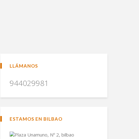
LLÁMANOS
944029981
ESTAMOS EN BILBAO