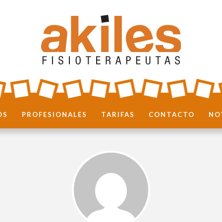
OS
PROFESIONALES
TARIFAS
CONTACTO
NO