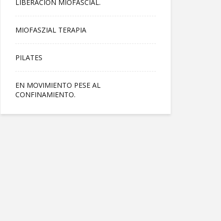
LIBERACIÓN MIOFASCIAL.
MIOFASZIAL TERAPIA
PILATES
EN MOVIMIENTO PESE AL
CONFINAMIENTO.