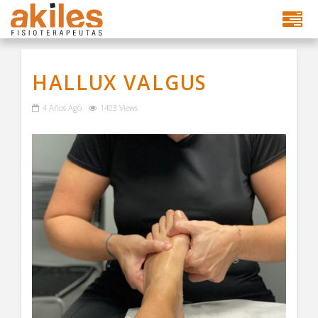
HALLUX VALGUS
4 Años Ago
1403 Views