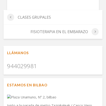
CLASES GRUPALES
FISIOTERAPIA EN EL EMBARAZO
LLÁMANOS
944029981
ESTAMOS EN BILBAO
Junto a la parada de metro Zazpikaleak / Casco Viejo,