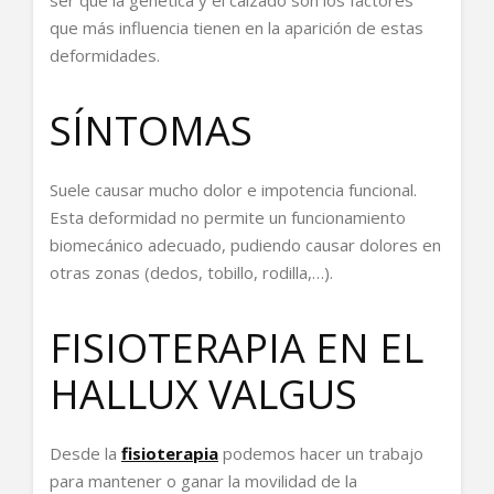
ser que la genética y el calzado son los factores
que más influencia tienen en la aparición de estas
deformidades.
SÍNTOMAS
Suele causar mucho dolor e impotencia funcional.
Esta deformidad no permite un funcionamiento
biomecánico adecuado, pudiendo causar dolores en
otras zonas (dedos, tobillo, rodilla,…).
FISIOTERAPIA EN EL
HALLUX VALGUS
Desde la
fisioterapia
podemos hacer un trabajo
para mantener o ganar la movilidad de la