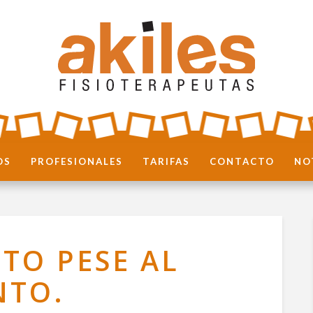
OS
PROFESIONALES
TARIFAS
CONTACTO
NO
TO PESE AL
NTO.