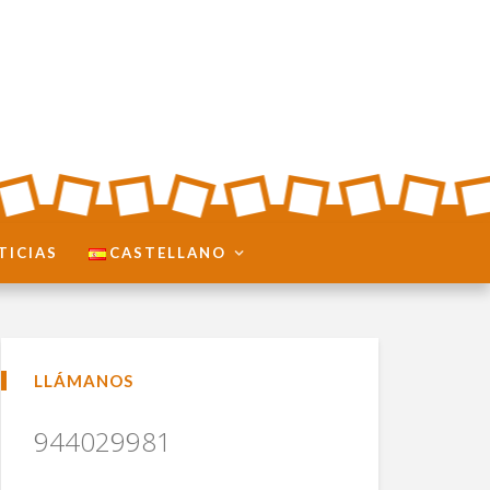
TICIAS
CASTELLANO
LLÁMANOS
944029981