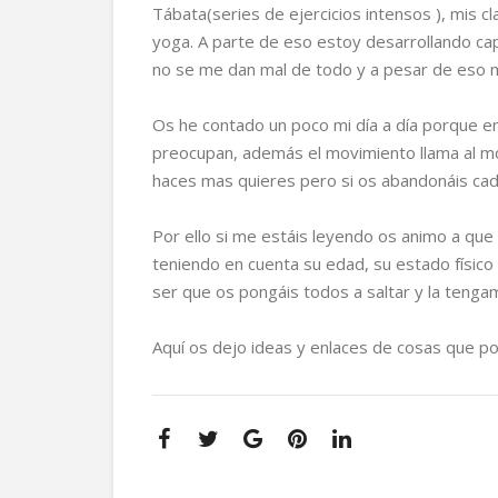
Tábata(series de ejercicios intensos ), mis c
yoga. A parte de eso estoy desarrollando ca
no se me dan mal de todo y a pesar de eso m
Os he contado un poco mi día a día porque 
preocupan, además el movimiento llama al m
haces mas quieres pero si os abandonáis cad
Por ello si me estáis leyendo os animo a que 
teniendo en cuenta su edad, su estado físico 
ser que os pongáis todos a saltar y la tenga
Aquí os dejo ideas y enlaces de cosas que po