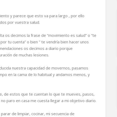
nto y parece que esto va para largo , por ello
dos por vuestra salud.
ta os decimos la frase de “movimiento es salud” o “te
por tu cuenta” o bien ” te vendría bien hacer unos
omendaciones os decimos a diario porque
ración de muchas lesiones.
reducida nuestra capacidad de movernos, pasamos
mpo en la cama de lo habitual y andamos menos, y
nte, de estos que te cuentan lo que te mueves, pasos,
 no paro en casa me cuesta llegar a mi objetivo diario.
arar de limpiar, cocinar, mi secuencia de