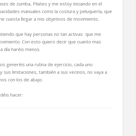
lases de zumba, Pilates y me estoy iniciando en el
pacidades manuales como la costura y peluquería, que
e cuesta llegar a mis objetivos de movimiento.
entiendo que hay personas no tan activas que me
ovimiento. Con esto quiero decir que cuanto mas
a día haréis menos.
os generéis una rutina de ejercicio, cada uno
y sus limitaciones, también a sus vecinos, no vaya a
mos con los de abajo.
déis hacer: