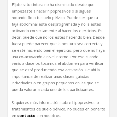
Fíjate si tu cintura no ha disminuido desde que
empezaste a hacer hipopresivos o si sigues
notando flojo tu suelo pélvico. Puede ser que tu
faja abdominal este desprogramada y no la estés
activando correctamente al hacer los ejercicios. Es
decir, puede que no los estés haciendo bien. Desde
fuera puede parecer que la postura sea correcta y
se esté haciendo bien el ejercicio, pero que no haya
una co-activación a nivel interno. Por eso cuando
venís a clase os tocamos el abdomen para verificar
que se está produciendo esa activación. De ahí la
importancia de realizar unas clases guiadas
individuales o en grupos pequeños en las que se
pueda valorar a cada uno de los participantes.
Si quieres más información sobre hipopresivos o
tratamientos de suelo pélvico, no dudes en ponerte
en
contacto
con nosotros.