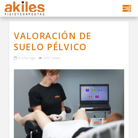
VALORACIÓN DE
SUELO PÉLVICO
8 Años Ago
6357 Views