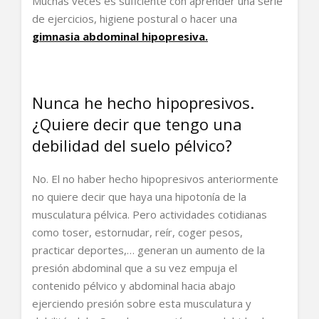
Muchas veces es suficiente con aprender una serie
de ejercicios, higiene postural o hacer una
gimnasia abdominal hipopresiva.
Nunca he hecho hipopresivos.
¿Quiere decir que tengo una
debilidad del suelo pélvico?
No. El no haber hecho hipopresivos anteriormente
no quiere decir que haya una hipotonía de la
musculatura pélvica. Pero actividades cotidianas
como toser, estornudar, reír, coger pesos,
practicar deportes,… generan un aumento de la
presión abdominal que a su vez empuja el
contenido pélvico y abdominal hacia abajo
ejerciendo presión sobre esta musculatura y