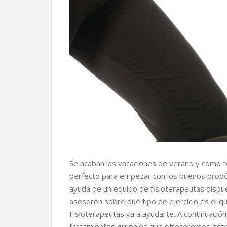
Se acaban las vacaciones de verano y como
perfecto para empezar con los buenos propós
ayuda de un equipo de fisioterapeutas dispue
asesoren sobre qué tipo de ejercicio es el 
Fisioterapeutas va a ayudarte. A continuació
tratamientos grupales que ofreceremos est