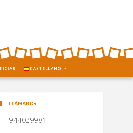
TICIAS
CASTELLANO
LLÁMANOS
944029981