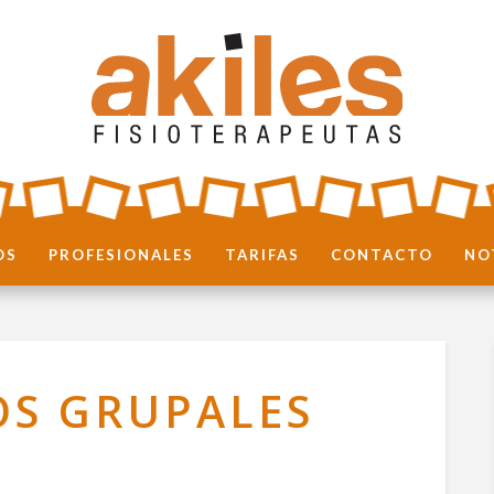
OS
PROFESIONALES
TARIFAS
CONTACTO
NO
OS GRUPALES