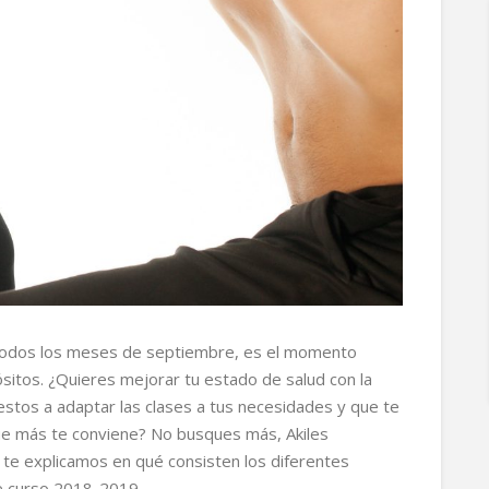
 todos los meses de septiembre, es el momento
itos. ¿Quieres mejorar tu estado de salud con la
stos a adaptar las clases a tus necesidades y que te
que más te conviene? No busques más, Akiles
n te explicamos en qué consisten los diferentes
e curso 2018-2019.