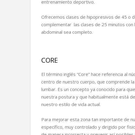
entrenamiento deportivo.
Ofrecemos clases de hipopresivos de 45 o de
complementar las clases de 25 minutos con 
abdominal sea completo.
CORE
El término inglés “Core” hace referencia al nú
centro de nuestro cuerpo, que comprende la 
lumbar. Es un concepto ya conocido para quien
nuestra postura y que habitualmente está deb
nuestro estilo de vida actual.
Para mejorar esta zona tan importante de n
específico, muy controlado y dirigido por fisi
de manera incorrecta y prevenir así posible