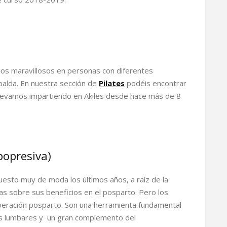
os maravillosos en personas con diferentes
alda. En nuestra sección de
Pilates
podéis encontrar
llevamos impartiendo en Akiles desde hace más de 8
opresiva)
sto muy de moda los últimos años, a raíz de la
s sobre sus beneficios en el posparto. Pero los
peración posparto. Son una herramienta fundamental
as lumbares y un gran complemento del