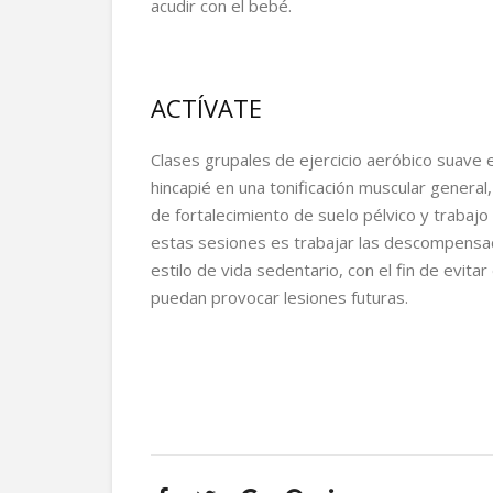
acudir con el bebé.
ACTÍVATE
Clases grupales de ejercicio aeróbico suave 
hincapié en una tonificación muscular general, 
de fortalecimiento de suelo pélvico y trabajo 
estas sesiones es trabajar las descompensac
estilo de vida sedentario, con el fin de evita
puedan provocar lesiones futuras.