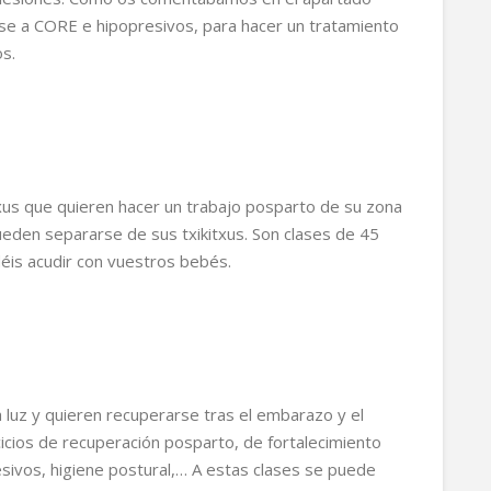
rse a CORE e hipopresivos, para hacer un tratamiento
s.
us que quieren hacer un trabajo posparto de su zona
ueden separarse de sus txikitxus. Son clases de 45
éis acudir con vuestros bebés.
 luz y quieren recuperarse tras el embarazo y el
cicios de recuperación posparto, de fortalecimiento
resivos, higiene postural,… A estas clases se puede