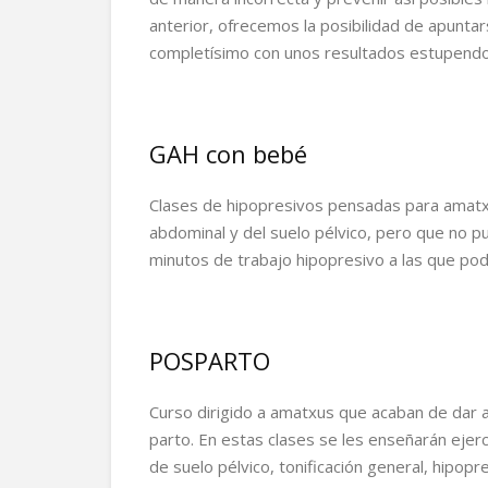
anterior, ofrecemos la posibilidad de apunta
completísimo con unos resultados estupendo
GAH con bebé
Clases de hipopresivos pensadas para amatx
abdominal y del suelo pélvico, pero que no p
minutos de trabajo hipopresivo a las que pod
POSPARTO
Curso dirigido a amatxus que acaban de dar a
parto. En estas clases se les enseñarán ejer
de suelo pélvico, tonificación general, hipop