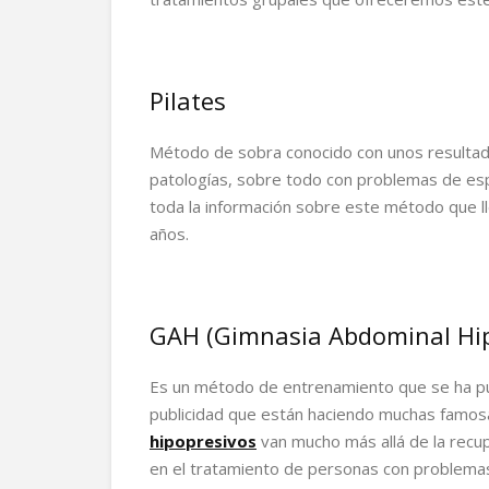
Pilates
Método de sobra conocido con unos resultad
patologías, sobre todo con problemas de esp
toda la información sobre este método que 
años.
GAH (Gimnasia Abdominal Hip
Es un método de entrenamiento que se ha pue
publicidad que están haciendo muchas famosa
hipopresivos
van mucho más allá de la recu
en el tratamiento de personas con problem