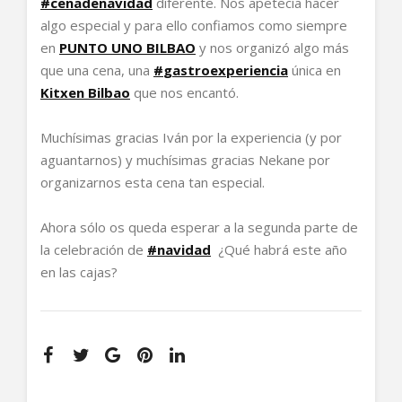
#
cenadenavidad
diferente. Nos apetecía hacer
algo especial y para ello confiamos como siempre
en
PUNTO UNO BILBAO
y nos organizó algo más
que una cena, una
#
gastroexperiencia
única en
Kitxen Bilbao
que nos encantó.
Muchísimas gracias Iván por la experiencia (y por
aguantarnos) y muchísimas gracias Nekane por
organizarnos esta cena tan especial.
Ahora sólo os queda esperar a la segunda parte de
la celebración de
#
navidad
¿Qué habrá este año
en las cajas?