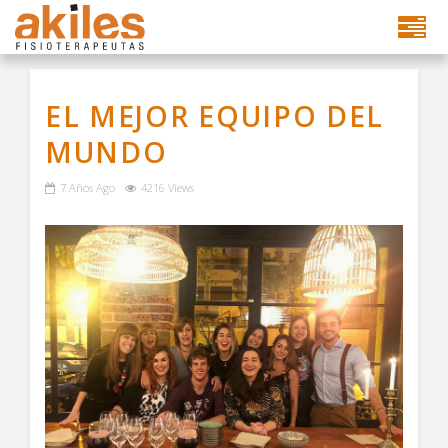
EL MEJOR EQUIPO DEL
MUNDO
7 Años Ago
4216 Views