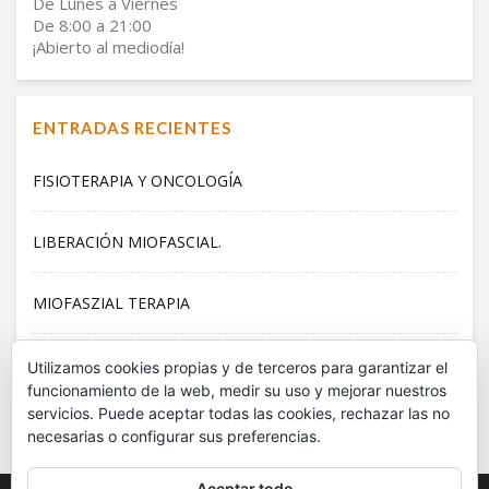
De Lunes a Viernes
De 8:00 a 21:00
¡Abierto al mediodía!
ENTRADAS RECIENTES
FISIOTERAPIA Y ONCOLOGÍA
LIBERACIÓN MIOFASCIAL.
MIOFASZIAL TERAPIA
PILATES
Utilizamos cookies propias y de terceros para garantizar el
funcionamiento de la web, medir su uso y mejorar nuestros
servicios. Puede aceptar todas las cookies, rechazar las no
EN MOVIMIENTO PESE AL CONFINAMIENTO.
necesarias o configurar sus preferencias.
Aceptar todo