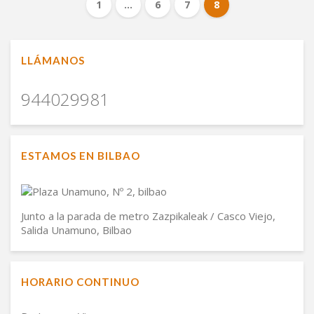
1
…
6
7
8
LLÁMANOS
944029981
ESTAMOS EN BILBAO
Junto a la parada de metro Zazpikaleak / Casco Viejo,
Salida Unamuno, Bilbao
HORARIO CONTINUO