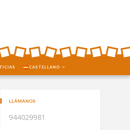
TICIAS
CASTELLANO
LLÁMANOS
944029981