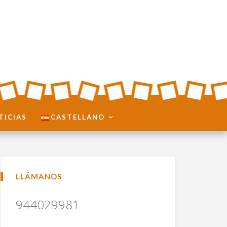
TICIAS
CASTELLANO
LLÁMANOS
944029981