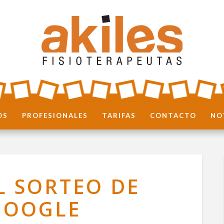
OS
PROFESIONALES
TARIFAS
CONTACTO
NO
 SORTEO DE
GOOGLE