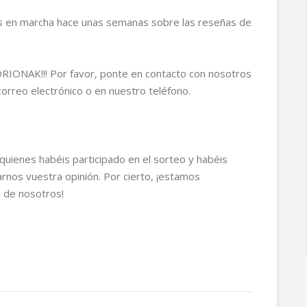
s en marcha hace unas semanas sobre las reseñas de
ONAK!!! Por favor, ponte en contacto con nosotros
correo electrónico o en nuestro teléfono.
uienes habéis participado en el sorteo y habéis
rnos vuestra opinión. Por cierto, ¡estamos
 de nosotros!