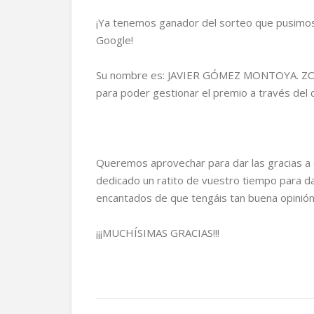
¡Ya tenemos ganador del sorteo que pusimo
Google!
Su nombre es: JAVIER GÓMEZ MONTOYA. ZORI
para poder gestionar el premio a través del 
Queremos aprovechar para dar las gracias a q
dedicado un ratito de vuestro tiempo para da
encantados de que tengáis tan buena opinión
¡¡¡MUCHÍSIMAS GRACIAS!!!