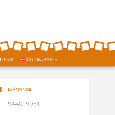
TICIAS
CASTELLANO
LLÁMANOS
944029981