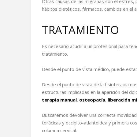
Otras causas de las migrañas son el estrés
hábitos dietéticos, fármacos, cambios en el
TRATAMIENTO
Es necesario acudir a un profesional para ten
tratamiento.
Desde el punto de vista médico, puede estar
Desde el punto de vista de la fisioterapia n
estructuras implicadas en la aparición del do
terapia manual
,
osteopatía
,
liberación mi
Buscaremos devolver una correcta movilidad a
torácicas y occipito-atlantoidea y primera cos
columna cervical.