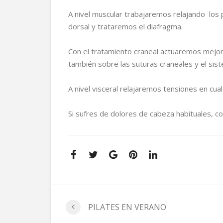
A nivel muscular trabajaremos relajando los p
dorsal y trataremos el diafragma.
Con el tratamiento craneal actuaremos mejor
también sobre las suturas craneales y el s
A nivel visceral relajaremos tensiones en cual
Si sufres de dolores de cabeza habituales, 
PILATES EN VERANO