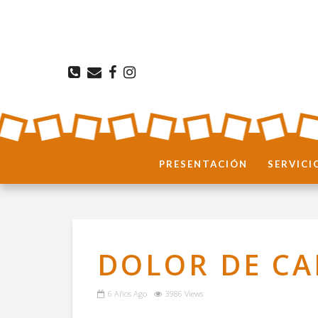
PRESENTACIÓN
SERVICI
DOLOR DE CA
6 Años Ago
3986 Views