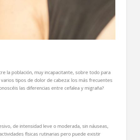
re la población, muy incapacitante, sobre todo para
en varios tipos de dolor de cabeza: los más frecuentes
conoscéis las diferencias entre cefalea y migraña?
presivo, de intensidad leve o moderada, sin náuseas,
ctividades físicas rutinarias pero puede existir