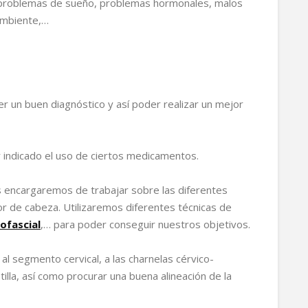
, problemas de sueño, problemas hormonales, malos
 ambiente,…
er un buen diagnóstico y así poder realizar un mejor
 indicado el uso de ciertos medicamentos.
os encargaremos de trabajar sobre las diferentes
lor de cabeza. Utilizaremos diferentes técnicas de
ofascial
,… para poder conseguir nuestros objetivos.
l segmento cervical, a las charnelas cérvico-
tilla, así como procurar una buena alineación de la