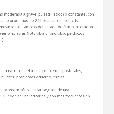
ad moderada a grave, pulsátil (latido) o constante, con
ia de pródomos de 24 horas antes de la crisis:
 movimiento, cambios del estado de ánimo, alteración
ner o no auras (fotofobia o fonofobia, pinchazos,
…).
nes musculares debidas a problemas posturales,
dibulares, problemas oculares, estrés,…
asoconstricción vascular seguida de una
lor. Pueden ser hereditarias y son más frecuentes en