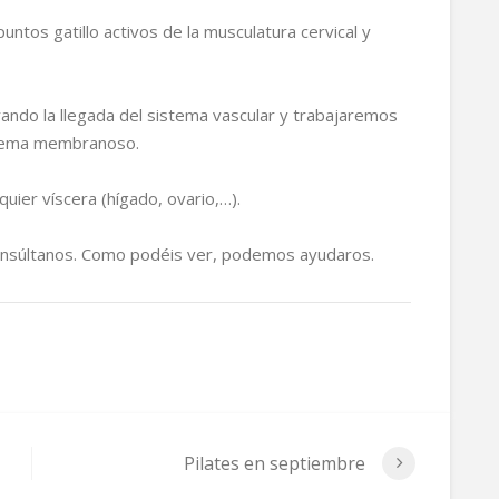
untos gatillo activos de la musculatura cervical y
ando la llegada del sistema vascular y trabajaremos
istema membranoso.
quier víscera (hígado, ovario,…).
consúltanos. Como podéis ver, podemos ayudaros.
Pilates en septiembre