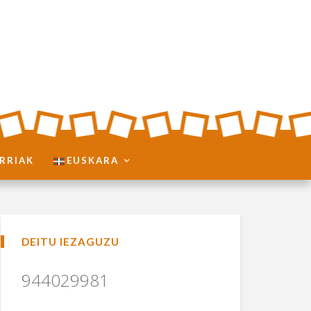
RRIAK
EUSKARA
DEITU IEZAGUZU
944029981