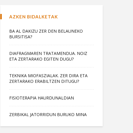
AZKEN BIDALKETAK
BA AL DAKIZU ZER DEN BELAUNEKO
BURSITISA?
DIAFRAGMAREN TRATAMENDUA. NOIZ
ETA ZERTARAKO EGITEN DUGU?
TEKNIKA MIOFASZIALAK. ZER DIRA ETA
ZERTARAKO ERABILTZEN DITUGU?
FISIOTERAPIA HAURDUNALDIAN
ZERBIKAL JATORRIDUN BURUKO MINA