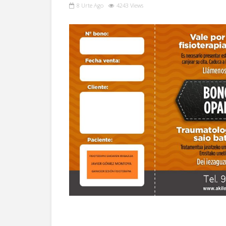
8 Urte Ago
4243 Views