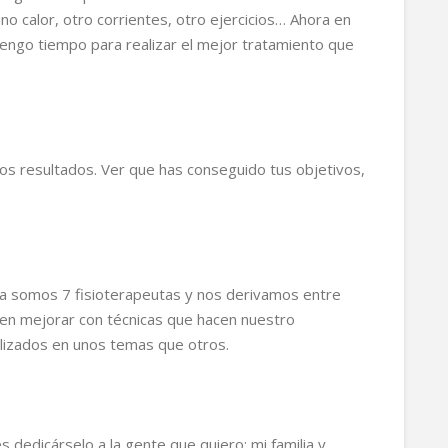
 uno calor, otro corrientes, otro ejercicios… Ahora en
tengo tiempo para realizar el mejor tratamiento que
s resultados. Ver que has conseguido tus objetivos,
ta somos 7 fisioterapeutas y nos derivamos entre
n mejorar con técnicas que hacen nuestro
izados en unos temas que otros.
 dedicárselo a la gente que quiero: mi familia y