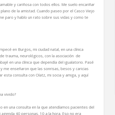
 amable y cariñosa con todos ellos. Me suelo encariñar
l plano de la amistad. Cuando paseo por el Casco Viejo
me paro y hablo un rato sobre sus vidas y como te
Empecé en Burgos, mi ciudad natal, en una clínica
de trauma, neurológicos, con la asociación de
bajé en una clínica que dependía del igualatorio. Pasé
 y me enseñaron que las sonrisas, besos y caricias
 esta consulta con Olatz, mi socia y amiga, y aquí
 ha vivido?
o en una consulta en la que atendíamos pacientes del
i agenda 40 personas. 10 a la hora. Eso no era