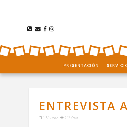
PRESENTACIÓN
SERVICI
ENTREVISTA 
1 Año Ago
647 Views