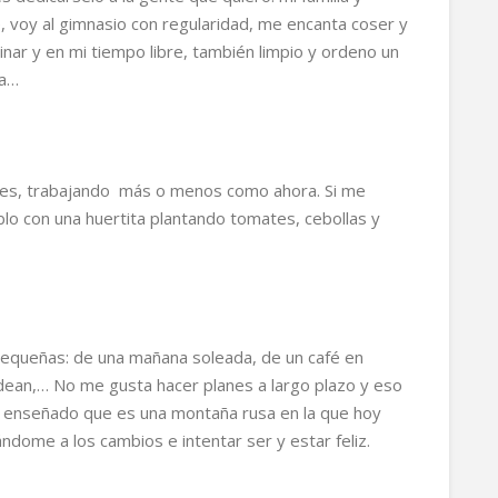
voy al gimnasio con regularidad, me encanta coser y
nar y en mi tiempo libre, también limpio y ordeno un
ja…
iles, trabajando más o menos como ahora. Si me
blo con una huertita plantando tomates, cebollas y
 pequeñas: de una mañana soleada, de un café en
dean,… No me gusta hacer planes a largo plazo y eso
a enseñado que es una montaña rusa en la que hoy
ndome a los cambios e intentar ser y estar feliz.