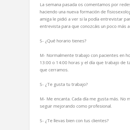
La semana pasada os comentamos por redes 
haciendo una nueva formación de fisiosexolog
amiga le pidió a ver si la podía entrevistar pa
entrevista para que conozcáis un poco más a 
S- ¿Qué horario tienes?
M- Normalmente trabajo con pacientes en hor
13:00 o 14:00 horas y el día que trabajo de t
que cerramos.
S- ¿Te gusta tu trabajo?
M- Me encanta. Cada día me gusta más. No m
seguir mejorando como profesional.
S- ¿Te llevas bien con tus clientes?