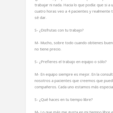
trabajar ni nada. Hacia lo que podía: que si a
cuatro horas veo a 4 pacientes y realmente 
sé dar.
S- ¿Disfrutas con tu trabajo?
M- Mucho, sobre todo cuando obtienes bueno
no tiene precio.
S- ¿Prefieres el trabajo en equipo o sólo?
M- En equipo siempre es mejor. En la consul
nosotros a pacientes que creemos que puede
compañeros. Cada uno estamos más especial
S- ¿Qué haces en tu tiempo libre?
M- Lo que más me gusta en mi tiempo libre es