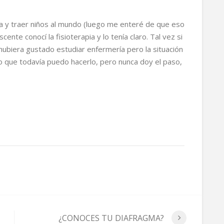
y traer niños al mundo (luego me enteré de que eso
nte conocí la fisioterapia y lo tenía claro. Tal vez si
ubiera gustado estudiar enfermería pero la situación
nso que todavía puedo hacerlo, pero nunca doy el paso,
¿CONOCES TU DIAFRAGMA?