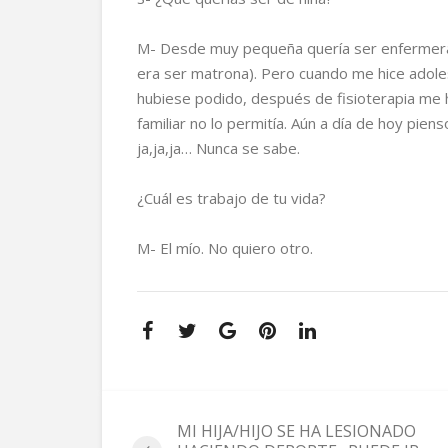
M- Desde muy pequeña quería ser enfermera 
era ser matrona). Pero cuando me hice adolesce
hubiese podido, después de fisioterapia me h
familiar no lo permitía. Aún a día de hoy pie
ja,ja,ja… Nunca se sabe.
¿Cuál es trabajo de tu vida?
M- El mío. No quiero otro.
MI HIJA/HIJO SE HA LESIONADO